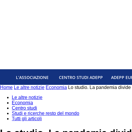
L’ASSOCIAZIONE
CENTRO STUDI ADEPP
ADEPP EU
Home
Le altre notizie
Economia
Lo studio. La pandemia divide 
Le altre notizie
Economia
Centro studi
Studi e ricerche resto del mondo
Tutti gli articoli