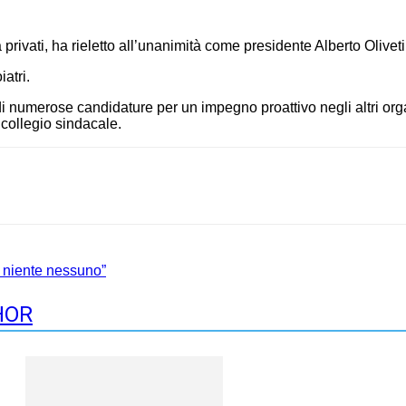
rivati, ha rieletto all’unanimità come presidente Alberto Oliveti
atri.
 numerose candidature per un impegno proattivo negli altri orga
 collegio sindacale.
a niente nessuno”
HOR