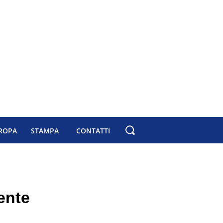
ROPA
STAMPA
CONTATTI
dente