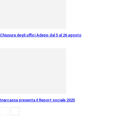
Chiusura degli uffici Adepp dal 5 al 26 agosto
Inarcassa presenta il Report sociale 2025