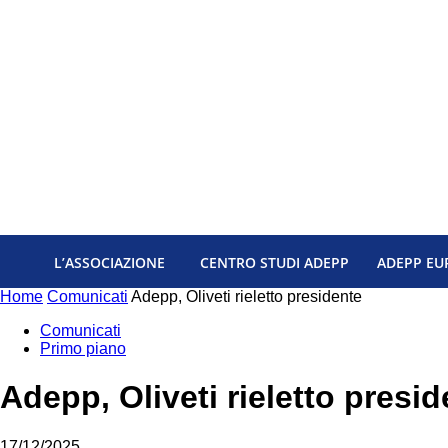
L’ASSOCIAZIONE
CENTRO STUDI ADEPP
ADEPP EU
Home
Comunicati
Adepp, Oliveti rieletto presidente
Comunicati
Primo piano
Adepp, Oliveti rieletto presi
17/12/2025