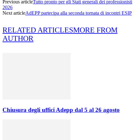
Previous article
Tutto pronto per gli Stati generali dei professionisti
2026
Next article
AdEPP partecipa alla seconda tornata di incontri ESIP
RELATED ARTICLES
MORE FROM
AUTHOR
Chiusura degli uffici Adepp dal 5 al 26 agosto