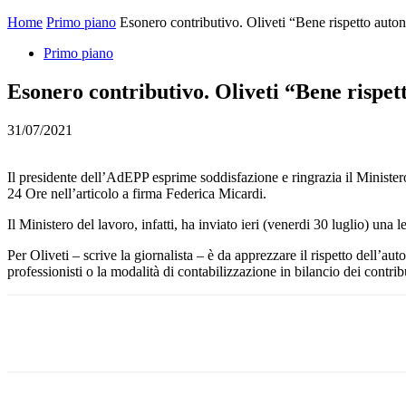
Home
Primo piano
Esonero contributivo. Oliveti “Bene rispetto auto
Primo piano
Esonero contributivo. Oliveti “Bene rispet
31/07/2021
Il presidente dell’AdEPP esprime soddisfazione e ringrazia il Ministero
24 Ore nell’articolo a firma Federica Micardi.
Il Ministero del lavoro, infatti, ha inviato ieri (venerdi 30 luglio) una 
Per Oliveti – scrive la giornalista – è da apprezzare il rispetto dell’a
professionisti o la modalità di contabilizzazione in bilancio dei contrib
Share