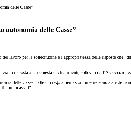
nomia delle Casse”
to autonomia delle Casse”
 del lavoro per la sollecitudine e l’appropriatezza delle risposte che “d
lettera in risposta alla richiesta di chiarimenti, sollevati dall’Associazio
utonomia delle Casse ” alle cui regolamentazioni interne sono state demand
uti non incassati”.