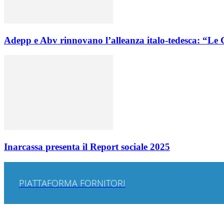
Adepp e Abv rinnovano l’alleanza italo-tedesca: “Le C
Inarcassa presenta il Report sociale 2025
PIATTAFORMA FORNITORI