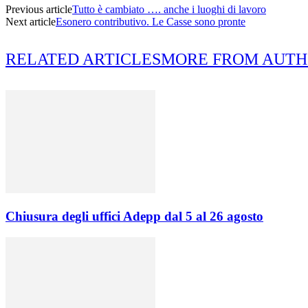
Previous article
Tutto è cambiato …. anche i luoghi di lavoro
Next article
Esonero contributivo. Le Casse sono pronte
RELATED ARTICLES
MORE FROM AUT
Chiusura degli uffici Adepp dal 5 al 26 agosto