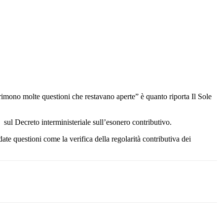
irimono molte questioni che restavano aperte” è quanto riporta Il Sole
ne, sul Decreto interministeriale sull’esonero contributivo.
ate questioni come la verifica della regolarità contributiva dei