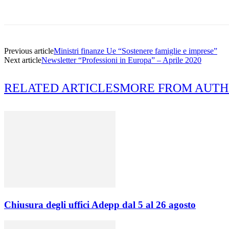
Share
Previous article
Ministri finanze Ue “Sostenere famiglie e imprese”
Next article
Newsletter “Professioni in Europa” – Aprile 2020
RELATED ARTICLES
MORE FROM AUT
Chiusura degli uffici Adepp dal 5 al 26 agosto