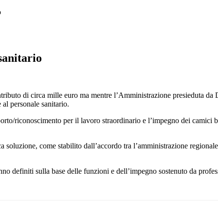
o
sanitario
to di circa mille euro ma mentre l’Amministrazione presieduta da De Lu
al personale sanitario.
o/riconoscimento per il lavoro straordinario e l’impegno dei camici bian
nica soluzione, come stabilito dall’accordo tra l’amministrazione regional
anno definiti sulla base delle funzioni e dell’impegno sostenuto da profess