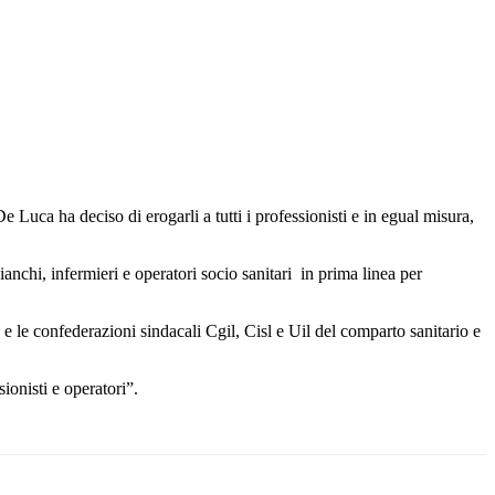
ca ha deciso di erogarli a tutti i professionisti e in egual misura,
chi, infermieri e operatori socio sanitari in prima linea per
e e le confederazioni sindacali Cgil, Cisl e Uil del comparto sanitario e
ionisti e operatori”.