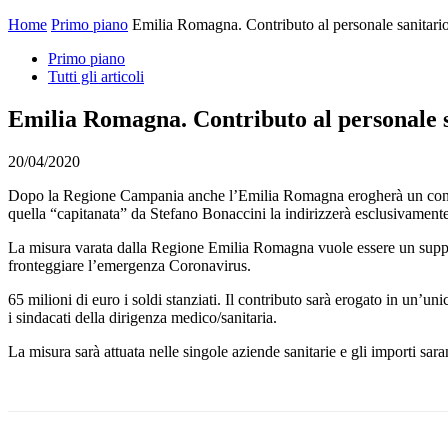
Home
Primo piano
Emilia Romagna. Contributo al personale sanitari
Primo piano
Tutti gli articoli
Emilia Romagna. Contributo al personale 
20/04/2020
Dopo la Regione Campania anche l’Emilia Romagna erogherà un contribu
quella “capitanata” da Stefano Bonaccini la indirizzerà esclusivamente 
La misura varata dalla Regione Emilia Romagna vuole essere un support
fronteggiare l’emergenza Coronavirus.
65 milioni di euro i soldi stanziati. Il contributo sarà erogato in un’u
i sindacati della dirigenza medico/sanitaria.
La misura sarà attuata nelle singole aziende sanitarie e gli importi sar