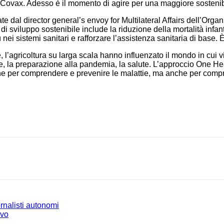
Covax. Adesso è il momento di agire per una maggiore sostenibi
te dal director general’s envoy for Multilateral Affairs dell’Org
i sviluppo sostenibile include la riduzione della mortalità infant
 nei sistemi sanitari e rafforzare l’assistenza sanitaria di base.
 l’agricoltura su larga scala hanno influenzato il mondo in cui 
tare, la preparazione alla pandemia, la salute. L’approccio One 
che per comprendere e prevenire le malattie, ma anche per compr
ornalisti autonomi
ivo