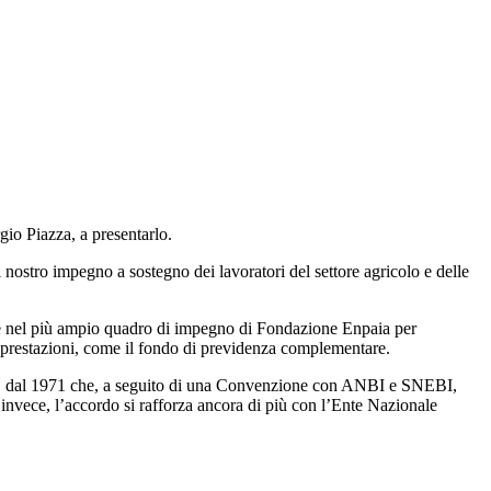
io Piazza, a presentarlo.
 nostro impegno a sostegno dei lavoratori del settore agricolo e delle
isce nel più ampio quadro di impegno di Fondazione Enpaia per
ve prestazioni, come il fondo di previdenza complementare.
olo. È dal 1971 che, a seguito di una Convenzione con ANBI e SNEBI,
invece, l’accordo si rafforza ancora di più con l’Ente Nazionale