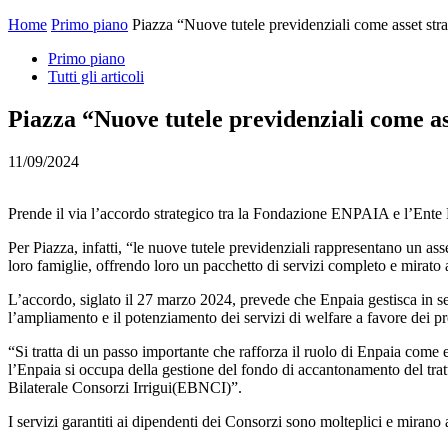
Home
Primo piano
Piazza “Nuove tutele previdenziali come asset str
Primo piano
Tutti gli articoli
Piazza “Nuove tutele previdenziali come as
11/09/2024
Prende il via l’accordo strategico tra la Fondazione ENPAIA e l’Ente 
Per Piazza, infatti, “le nuove tutele previdenziali rappresentano un as
loro famiglie, offrendo loro un pacchetto di servizi completo e mirato 
L’accordo, siglato il 27 marzo 2024, prevede che Enpaia gestisca in se
l’ampliamento e il potenziamento dei servizi di welfare a favore dei pr
“Si tratta di un passo importante che rafforza il ruolo di Enpaia come
l’Enpaia si occupa della gestione del fondo di accantonamento del trat
Bilaterale Consorzi Irrigui(EBNCI)”.
I servizi garantiti ai dipendenti dei Consorzi sono molteplici e mirano 