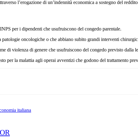
 attraverso l’erogazione di un’indennità economica a sostegno del reddito 
ll’INPS per i dipendenti che usufruiscono del congedo parentale.
a patologie oncologiche o che abbiano subito grandi interventi chirurgici
ttime di violenza di genere che usufruiscono del congedo previsto dalla l
sto per la malattia agli operai avventizi che godono del trattamento previd
conomia italiana
HOR