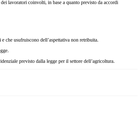
dei lavoratori coinvolti, in base a quanto previsto da accordi
 e che usufruiscono dell’aspettativa non retribuita.
egge.
enziale previsto dalla legge per il settore dell’agricoltura.