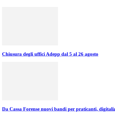
Chiusura degli uffici Adepp dal 5 al 26 agosto
Da Cassa Forense nuovi bandi per praticanti, digitalizz