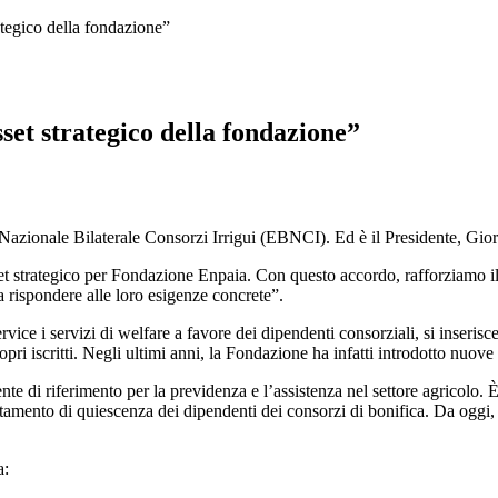
ategico della fondazione”
set strategico della fondazione”
Nazionale Bilaterale Consorzi Irrigui (EBNCI). Ed è il Presidente, Giorg
set strategico per Fondazione Enpaia. Con questo accordo, rafforziamo il
a rispondere alle loro esigenze concrete”.
rvice i servizi di welfare a favore dei dipendenti consorziali, si inser
opri iscritti. Negli ultimi anni, la Fondazione ha infatti introdotto nuo
 ente di riferimento per la previdenza e l’assistenza nel settore agric
tamento di quiescenza dei dipendenti dei consorzi di bonifica. Da oggi, 
a: